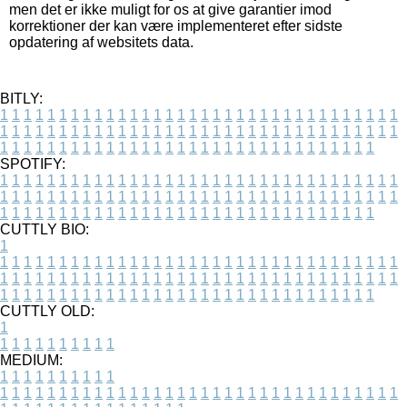
men det er ikke muligt for os at give garantier imod
korrektioner der kan være implementeret efter sidste
opdatering af websitets data.
BITLY:
1
1
1
1
1
1
1
1
1
1
1
1
1
1
1
1
1
1
1
1
1
1
1
1
1
1
1
1
1
1
1
1
1
1
1
1
1
1
1
1
1
1
1
1
1
1
1
1
1
1
1
1
1
1
1
1
1
1
1
1
1
1
1
1
1
1
1
1
1
1
1
1
1
1
1
1
1
1
1
1
1
1
1
1
1
1
1
1
1
1
1
1
1
1
1
1
1
1
1
1
SPOTIFY:
1
1
1
1
1
1
1
1
1
1
1
1
1
1
1
1
1
1
1
1
1
1
1
1
1
1
1
1
1
1
1
1
1
1
1
1
1
1
1
1
1
1
1
1
1
1
1
1
1
1
1
1
1
1
1
1
1
1
1
1
1
1
1
1
1
1
1
1
1
1
1
1
1
1
1
1
1
1
1
1
1
1
1
1
1
1
1
1
1
1
1
1
1
1
1
1
1
1
1
1
CUTTLY BIO:
1
1
1
1
1
1
1
1
1
1
1
1
1
1
1
1
1
1
1
1
1
1
1
1
1
1
1
1
1
1
1
1
1
1
1
1
1
1
1
1
1
1
1
1
1
1
1
1
1
1
1
1
1
1
1
1
1
1
1
1
1
1
1
1
1
1
1
1
1
1
1
1
1
1
1
1
1
1
1
1
1
1
1
1
1
1
1
1
1
1
1
1
1
1
1
1
1
1
1
1
1
CUTTLY OLD:
1
1
1
1
1
1
1
1
1
1
1
MEDIUM:
1
1
1
1
1
1
1
1
1
1
1
1
1
1
1
1
1
1
1
1
1
1
1
1
1
1
1
1
1
1
1
1
1
1
1
1
1
1
1
1
1
1
1
1