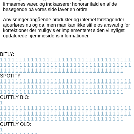
firmaernes varer, og indkasserer honorar ifald en af de
besøgende på vores side laver en ordre.
Anvisninger angående produkter og internet foretagender
ajourføres nu og da, men man kan ikke stille os ansvarlig for
korrektioner der muligvis er implementeret siden vi nyligst
opdaterede hjemmesidens informationer.
BITLY:
1
1
1
1
1
1
1
1
1
1
1
1
1
1
1
1
1
1
1
1
1
1
1
1
1
1
1
1
1
1
1
1
1
1
1
1
1
1
1
1
1
1
1
1
1
1
1
1
1
1
1
1
1
1
1
1
1
1
1
1
1
1
1
1
1
1
1
1
1
1
1
1
1
1
1
1
1
1
1
1
1
1
1
1
1
1
1
1
1
1
1
1
1
1
1
1
1
1
1
1
SPOTIFY:
1
1
1
1
1
1
1
1
1
1
1
1
1
1
1
1
1
1
1
1
1
1
1
1
1
1
1
1
1
1
1
1
1
1
1
1
1
1
1
1
1
1
1
1
1
1
1
1
1
1
1
1
1
1
1
1
1
1
1
1
1
1
1
1
1
1
1
1
1
1
1
1
1
1
1
1
1
1
1
1
1
1
1
1
1
1
1
1
1
1
1
1
1
1
1
1
1
1
1
1
CUTTLY BIO:
1
1
1
1
1
1
1
1
1
1
1
1
1
1
1
1
1
1
1
1
1
1
1
1
1
1
1
1
1
1
1
1
1
1
1
1
1
1
1
1
1
1
1
1
1
1
1
1
1
1
1
1
1
1
1
1
1
1
1
1
1
1
1
1
1
1
1
1
1
1
1
1
1
1
1
1
1
1
1
1
1
1
1
1
1
1
1
1
1
1
1
1
1
1
1
1
1
1
1
1
1
CUTTLY OLD:
1