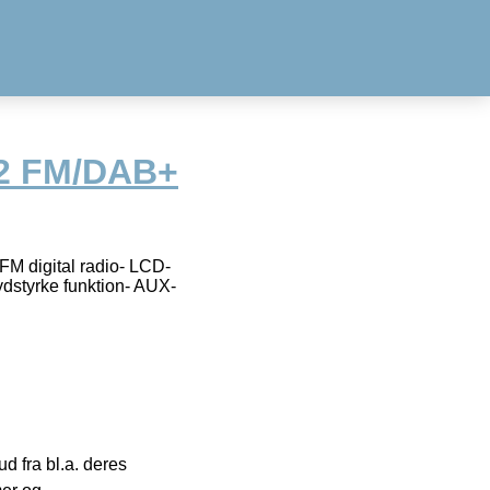
2 FM/DAB+
FM digital radio- LCD-
dstyrke funktion- AUX-
 fra bl.a. deres