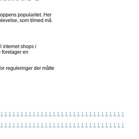
shoppens popularitet. Her
plevelse, som tilmed må
 internet shops i
 foretager en
or reguleringer der måtte
1
1
1
1
1
1
1
1
1
1
1
1
1
1
1
1
1
1
1
1
1
1
1
1
1
1
1
1
1
1
1
1
1
1
1
1
1
1
1
1
1
1
1
1
1
1
1
1
1
1
1
1
1
1
1
1
1
1
1
1
1
1