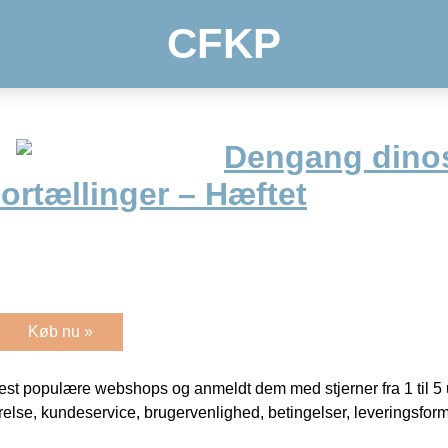
CFKP
Dengang dino
ortællinger – Hæftet
Køb nu »
t populære webshops og anmeldt dem med stjerner fra 1 til 5 ud
rrelse, kundeservice, brugervenlighed, betingelser, leveringsfor