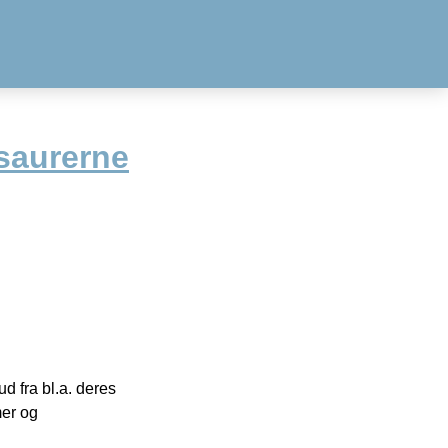
saurerne
 fra bl.a. deres
mer og