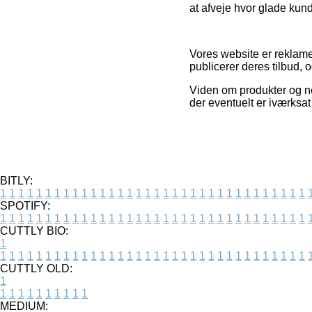
at afveje hvor glade kund
Vores website er reklamef
publicerer deres tilbud, 
Viden om produkter og net
der eventuelt er iværksa
BITLY:
1
1
1
1
1
1
1
1
1
1
1
1
1
1
1
1
1
1
1
1
1
1
1
1
1
1
1
1
1
1
1
1
1
1
SPOTIFY:
1
1
1
1
1
1
1
1
1
1
1
1
1
1
1
1
1
1
1
1
1
1
1
1
1
1
1
1
1
1
1
1
1
1
CUTTLY BIO:
1
1
1
1
1
1
1
1
1
1
1
1
1
1
1
1
1
1
1
1
1
1
1
1
1
1
1
1
1
1
1
1
1
1
1
CUTTLY OLD:
1
1
1
1
1
1
1
1
1
1
1
MEDIUM: