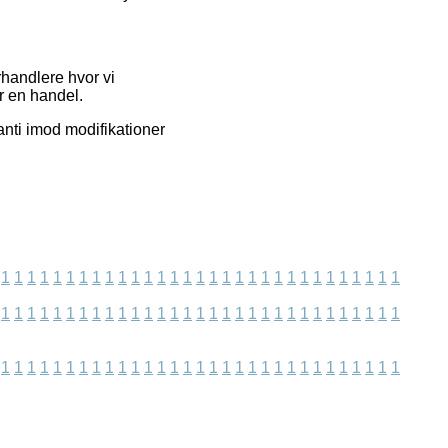
rhandlere hvor vi
r en handel.
anti imod modifikationer
1
1
1
1
1
1
1
1
1
1
1
1
1
1
1
1
1
1
1
1
1
1
1
1
1
1
1
1
1
1
1
1
1
1
1
1
1
1
1
1
1
1
1
1
1
1
1
1
1
1
1
1
1
1
1
1
1
1
1
1
1
1
1
1
1
1
1
1
1
1
1
1
1
1
1
1
1
1
1
1
1
1
1
1
1
1
1
1
1
1
1
1
1