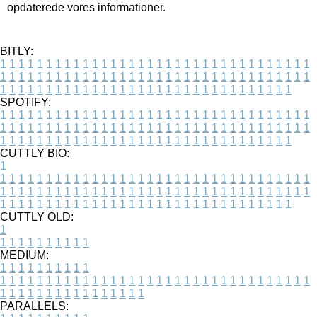
opdaterede vores informationer.
BITLY:
1
1
1
1
1
1
1
1
1
1
1
1
1
1
1
1
1
1
1
1
1
1
1
1
1
1
1
1
1
1
1
1
1
1
1
1
1
1
1
1
1
1
1
1
1
1
1
1
1
1
1
1
1
1
1
1
1
1
1
1
1
1
1
1
1
1
1
1
1
1
1
1
1
1
1
1
1
1
1
1
1
1
1
1
1
1
1
1
1
1
1
1
1
1
1
1
1
1
1
1
SPOTIFY:
1
1
1
1
1
1
1
1
1
1
1
1
1
1
1
1
1
1
1
1
1
1
1
1
1
1
1
1
1
1
1
1
1
1
1
1
1
1
1
1
1
1
1
1
1
1
1
1
1
1
1
1
1
1
1
1
1
1
1
1
1
1
1
1
1
1
1
1
1
1
1
1
1
1
1
1
1
1
1
1
1
1
1
1
1
1
1
1
1
1
1
1
1
1
1
1
1
1
1
1
CUTTLY BIO:
1
1
1
1
1
1
1
1
1
1
1
1
1
1
1
1
1
1
1
1
1
1
1
1
1
1
1
1
1
1
1
1
1
1
1
1
1
1
1
1
1
1
1
1
1
1
1
1
1
1
1
1
1
1
1
1
1
1
1
1
1
1
1
1
1
1
1
1
1
1
1
1
1
1
1
1
1
1
1
1
1
1
1
1
1
1
1
1
1
1
1
1
1
1
1
1
1
1
1
1
1
CUTTLY OLD:
1
1
1
1
1
1
1
1
1
1
1
MEDIUM:
1
1
1
1
1
1
1
1
1
1
1
1
1
1
1
1
1
1
1
1
1
1
1
1
1
1
1
1
1
1
1
1
1
1
1
1
1
1
1
1
1
1
1
1
1
1
1
1
1
1
1
1
1
1
1
1
1
1
1
1
PARALLELS: