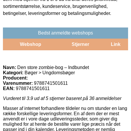
sortimentstørrelse, kundeservice, brugervenlighed,
betingelser, leveringsformer og betalingsmuligheder.
Bedst anmeldte webshops
Webshop
Stjerner
Link
Navn:
Den store zombie-bog – Indbundet
Kategori:
Bøger > Ungdomsbøger
Producent:
Varenummer:
9788741501611
EAN:
9788741501611
Vurderet til
3.9
ud af 5 stjerner baseret på
36
anmeldelser
Masser af internet forhandlere tildeler nu om stunder en lang
række forskellige leveringsformer. En af dem der er mest
anvendt er i vore dage udleveringssteder, som giver dig
mulighed for at hente de bestilte varer lige præcis når det
passer ind i din kalender. Leveringsmetoden er nemlig