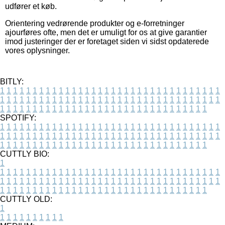
udfører et køb.
Orientering vedrørende produkter og e-forretninger
ajourføres ofte, men det er umuligt for os at give garantier
imod justeringer der er foretaget siden vi sidst opdaterede
vores oplysninger.
BITLY:
1
1
1
1
1
1
1
1
1
1
1
1
1
1
1
1
1
1
1
1
1
1
1
1
1
1
1
1
1
1
1
1
1
1
1
1
1
1
1
1
1
1
1
1
1
1
1
1
1
1
1
1
1
1
1
1
1
1
1
1
1
1
1
1
1
1
1
1
1
1
1
1
1
1
1
1
1
1
1
1
1
1
1
1
1
1
1
1
1
1
1
1
1
1
1
1
1
1
1
1
SPOTIFY:
1
1
1
1
1
1
1
1
1
1
1
1
1
1
1
1
1
1
1
1
1
1
1
1
1
1
1
1
1
1
1
1
1
1
1
1
1
1
1
1
1
1
1
1
1
1
1
1
1
1
1
1
1
1
1
1
1
1
1
1
1
1
1
1
1
1
1
1
1
1
1
1
1
1
1
1
1
1
1
1
1
1
1
1
1
1
1
1
1
1
1
1
1
1
1
1
1
1
1
1
CUTTLY BIO:
1
1
1
1
1
1
1
1
1
1
1
1
1
1
1
1
1
1
1
1
1
1
1
1
1
1
1
1
1
1
1
1
1
1
1
1
1
1
1
1
1
1
1
1
1
1
1
1
1
1
1
1
1
1
1
1
1
1
1
1
1
1
1
1
1
1
1
1
1
1
1
1
1
1
1
1
1
1
1
1
1
1
1
1
1
1
1
1
1
1
1
1
1
1
1
1
1
1
1
1
1
CUTTLY OLD:
1
1
1
1
1
1
1
1
1
1
1