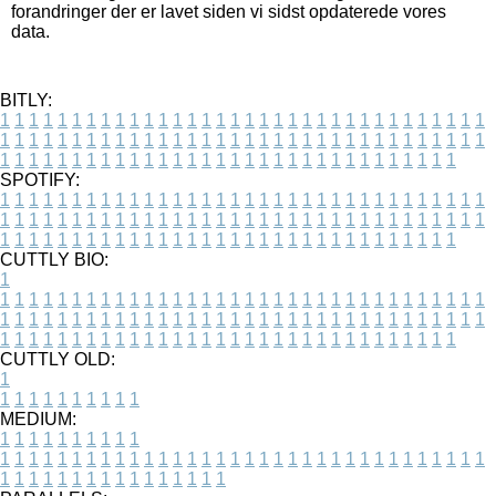
forandringer der er lavet siden vi sidst opdaterede vores
data.
BITLY:
1
1
1
1
1
1
1
1
1
1
1
1
1
1
1
1
1
1
1
1
1
1
1
1
1
1
1
1
1
1
1
1
1
1
1
1
1
1
1
1
1
1
1
1
1
1
1
1
1
1
1
1
1
1
1
1
1
1
1
1
1
1
1
1
1
1
1
1
1
1
1
1
1
1
1
1
1
1
1
1
1
1
1
1
1
1
1
1
1
1
1
1
1
1
1
1
1
1
1
1
SPOTIFY:
1
1
1
1
1
1
1
1
1
1
1
1
1
1
1
1
1
1
1
1
1
1
1
1
1
1
1
1
1
1
1
1
1
1
1
1
1
1
1
1
1
1
1
1
1
1
1
1
1
1
1
1
1
1
1
1
1
1
1
1
1
1
1
1
1
1
1
1
1
1
1
1
1
1
1
1
1
1
1
1
1
1
1
1
1
1
1
1
1
1
1
1
1
1
1
1
1
1
1
1
CUTTLY BIO:
1
1
1
1
1
1
1
1
1
1
1
1
1
1
1
1
1
1
1
1
1
1
1
1
1
1
1
1
1
1
1
1
1
1
1
1
1
1
1
1
1
1
1
1
1
1
1
1
1
1
1
1
1
1
1
1
1
1
1
1
1
1
1
1
1
1
1
1
1
1
1
1
1
1
1
1
1
1
1
1
1
1
1
1
1
1
1
1
1
1
1
1
1
1
1
1
1
1
1
1
1
CUTTLY OLD:
1
1
1
1
1
1
1
1
1
1
1
MEDIUM:
1
1
1
1
1
1
1
1
1
1
1
1
1
1
1
1
1
1
1
1
1
1
1
1
1
1
1
1
1
1
1
1
1
1
1
1
1
1
1
1
1
1
1
1
1
1
1
1
1
1
1
1
1
1
1
1
1
1
1
1