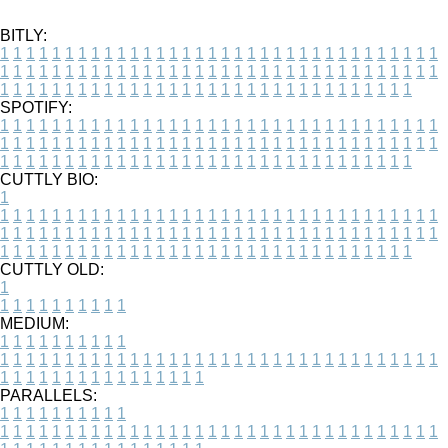
BITLY:
1
1
1
1
1
1
1
1
1
1
1
1
1
1
1
1
1
1
1
1
1
1
1
1
1
1
1
1
1
1
1
1
1
1
1
1
1
1
1
1
1
1
1
1
1
1
1
1
1
1
1
1
1
1
1
1
1
1
1
1
1
1
1
1
1
1
1
1
1
1
1
1
1
1
1
1
1
1
1
1
1
1
1
1
1
1
1
1
1
1
1
1
1
1
1
1
1
1
1
1
SPOTIFY:
1
1
1
1
1
1
1
1
1
1
1
1
1
1
1
1
1
1
1
1
1
1
1
1
1
1
1
1
1
1
1
1
1
1
1
1
1
1
1
1
1
1
1
1
1
1
1
1
1
1
1
1
1
1
1
1
1
1
1
1
1
1
1
1
1
1
1
1
1
1
1
1
1
1
1
1
1
1
1
1
1
1
1
1
1
1
1
1
1
1
1
1
1
1
1
1
1
1
1
1
CUTTLY BIO:
1
1
1
1
1
1
1
1
1
1
1
1
1
1
1
1
1
1
1
1
1
1
1
1
1
1
1
1
1
1
1
1
1
1
1
1
1
1
1
1
1
1
1
1
1
1
1
1
1
1
1
1
1
1
1
1
1
1
1
1
1
1
1
1
1
1
1
1
1
1
1
1
1
1
1
1
1
1
1
1
1
1
1
1
1
1
1
1
1
1
1
1
1
1
1
1
1
1
1
1
1
CUTTLY OLD:
1
1
1
1
1
1
1
1
1
1
1
MEDIUM:
1
1
1
1
1
1
1
1
1
1
1
1
1
1
1
1
1
1
1
1
1
1
1
1
1
1
1
1
1
1
1
1
1
1
1
1
1
1
1
1
1
1
1
1
1
1
1
1
1
1
1
1
1
1
1
1
1
1
1
1
PARALLELS:
1
1
1
1
1
1
1
1
1
1
1
1
1
1
1
1
1
1
1
1
1
1
1
1
1
1
1
1
1
1
1
1
1
1
1
1
1
1
1
1
1
1
1
1