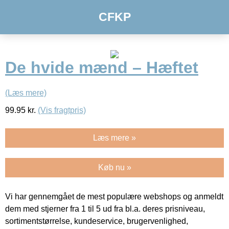
CFKP
De hvide mænd – Hæftet
(Læs mere)
99.95
kr.
(Vis fragtpris)
Læs mere »
Køb nu »
Vi har gennemgået de mest populære webshops og anmeldt
dem med stjerner fra 1 til 5 ud fra bl.a. deres prisniveau,
sortimentstørrelse, kundeservice, brugervenlighed,