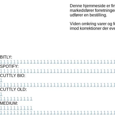
Denne hjemmeside er finan
markedsfører forretninge
udfører en bestilling.
Viden omkring varer og fo
imod korrektioner der eve
BITLY:
1
1
1
1
1
1
1
1
1
1
1
1
1
1
1
1
1
1
1
1
1
1
1
1
1
1
1
1
1
1
1
1
1
1
SPOTIFY:
1
1
1
1
1
1
1
1
1
1
1
1
1
1
1
1
1
1
1
1
1
1
1
1
1
1
1
1
1
1
1
1
1
1
CUTTLY BIO:
1
1
1
1
1
1
1
1
1
1
1
1
1
1
1
1
1
1
1
1
1
1
1
1
1
1
1
1
1
1
1
1
1
1
1
CUTTLY OLD:
1
1
1
1
1
1
1
1
1
1
1
MEDIUM:
1
1
1
1
1
1
1
1
1
1
1
1
1
1
1
1
1
1
1
1
1
1
1
1
1
1
1
1
1
1
1
1
1
1
1
1
1
1
1
1
1
1
1
1