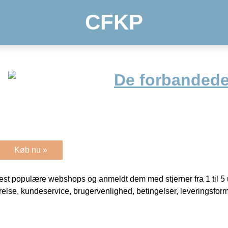
CFKP
De forbandede
Køb nu »
t populære webshops og anmeldt dem med stjerner fra 1 til 5 ud
rrelse, kundeservice, brugervenlighed, betingelser, leveringsfor