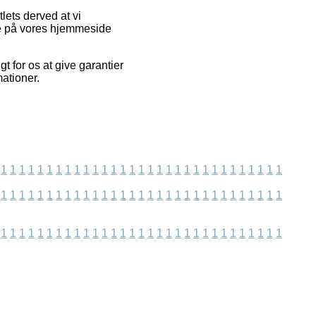
lets derved at vi
de på vores hjemmeside
t for os at give garantier
mationer.
1
1
1
1
1
1
1
1
1
1
1
1
1
1
1
1
1
1
1
1
1
1
1
1
1
1
1
1
1
1
1
1
1
1
1
1
1
1
1
1
1
1
1
1
1
1
1
1
1
1
1
1
1
1
1
1
1
1
1
1
1
1
1
1
1
1
1
1
1
1
1
1
1
1
1
1
1
1
1
1
1
1
1
1
1
1
1
1
1
1
1
1
1