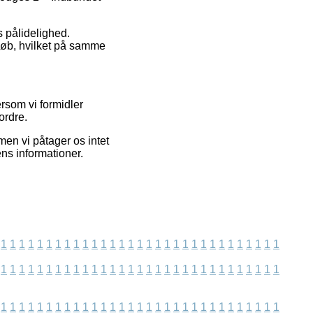
s pålidelighed.
 køb, hvilket på samme
rsom vi formidler
ordre.
en vi påtager os intet
ns informationer.
1
1
1
1
1
1
1
1
1
1
1
1
1
1
1
1
1
1
1
1
1
1
1
1
1
1
1
1
1
1
1
1
1
1
1
1
1
1
1
1
1
1
1
1
1
1
1
1
1
1
1
1
1
1
1
1
1
1
1
1
1
1
1
1
1
1
1
1
1
1
1
1
1
1
1
1
1
1
1
1
1
1
1
1
1
1
1
1
1
1
1
1
1