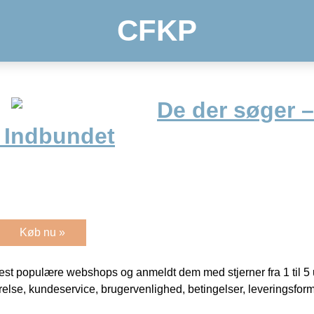
CFKP
De der søger – 
 Indbundet
Køb nu »
t populære webshops og anmeldt dem med stjerner fra 1 til 5 ud
rrelse, kundeservice, brugervenlighed, betingelser, leveringsfor