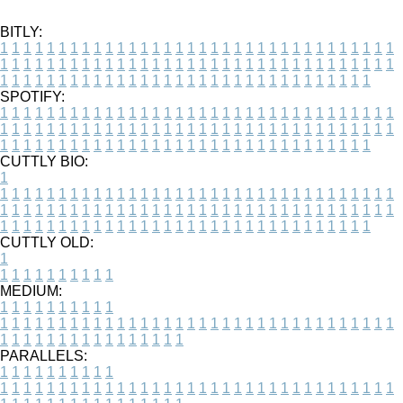
BITLY:
1
1
1
1
1
1
1
1
1
1
1
1
1
1
1
1
1
1
1
1
1
1
1
1
1
1
1
1
1
1
1
1
1
1
1
1
1
1
1
1
1
1
1
1
1
1
1
1
1
1
1
1
1
1
1
1
1
1
1
1
1
1
1
1
1
1
1
1
1
1
1
1
1
1
1
1
1
1
1
1
1
1
1
1
1
1
1
1
1
1
1
1
1
1
1
1
1
1
1
1
SPOTIFY:
1
1
1
1
1
1
1
1
1
1
1
1
1
1
1
1
1
1
1
1
1
1
1
1
1
1
1
1
1
1
1
1
1
1
1
1
1
1
1
1
1
1
1
1
1
1
1
1
1
1
1
1
1
1
1
1
1
1
1
1
1
1
1
1
1
1
1
1
1
1
1
1
1
1
1
1
1
1
1
1
1
1
1
1
1
1
1
1
1
1
1
1
1
1
1
1
1
1
1
1
CUTTLY BIO:
1
1
1
1
1
1
1
1
1
1
1
1
1
1
1
1
1
1
1
1
1
1
1
1
1
1
1
1
1
1
1
1
1
1
1
1
1
1
1
1
1
1
1
1
1
1
1
1
1
1
1
1
1
1
1
1
1
1
1
1
1
1
1
1
1
1
1
1
1
1
1
1
1
1
1
1
1
1
1
1
1
1
1
1
1
1
1
1
1
1
1
1
1
1
1
1
1
1
1
1
1
CUTTLY OLD:
1
1
1
1
1
1
1
1
1
1
1
MEDIUM:
1
1
1
1
1
1
1
1
1
1
1
1
1
1
1
1
1
1
1
1
1
1
1
1
1
1
1
1
1
1
1
1
1
1
1
1
1
1
1
1
1
1
1
1
1
1
1
1
1
1
1
1
1
1
1
1
1
1
1
1
PARALLELS:
1
1
1
1
1
1
1
1
1
1
1
1
1
1
1
1
1
1
1
1
1
1
1
1
1
1
1
1
1
1
1
1
1
1
1
1
1
1
1
1
1
1
1
1