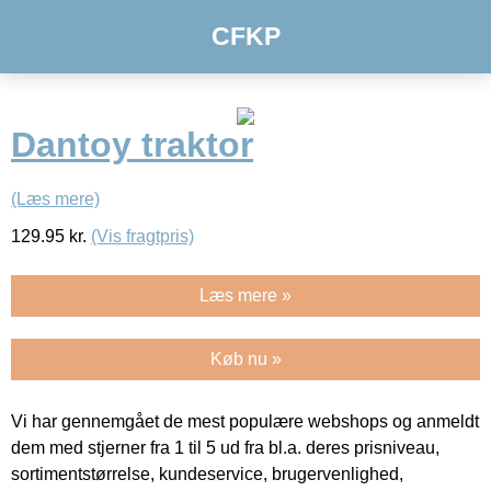
CFKP
Dantoy traktor
(Læs mere)
129.95
kr.
(Vis fragtpris)
Læs mere »
Køb nu »
Vi har gennemgået de mest populære webshops og anmeldt
dem med stjerner fra 1 til 5 ud fra bl.a. deres prisniveau,
sortimentstørrelse, kundeservice, brugervenlighed,