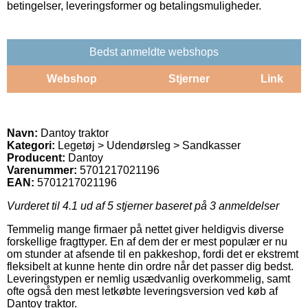
betingelser, leveringsformer og betalingsmuligheder.
Bedst anmeldte webshops
Webshop
Stjerner
Link
Navn:
Dantoy traktor
Kategori:
Legetøj > Udendørsleg > Sandkasser
Producent:
Dantoy
Varenummer:
5701217021196
EAN:
5701217021196
Vurderet til
4.1
ud af 5 stjerner baseret på
3
anmeldelser
Temmelig mange firmaer på nettet giver heldigvis diverse
forskellige fragttyper. En af dem der er mest populær er nu
om stunder at afsende til en pakkeshop, fordi det er ekstremt
fleksibelt at kunne hente din ordre når det passer dig bedst.
Leveringstypen er nemlig usædvanlig overkommelig, samt
ofte også den mest letkøbte leveringsversion ved køb af
Dantoy traktor.