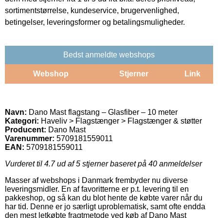
sortimentstørrelse, kundeservice, brugervenlighed,
betingelser, leveringsformer og betalingsmuligheder.
Bedst anmeldte webshops
Webshop
Stjerner
Link
Navn:
Dano Mast flagstang – Glasfiber – 10 meter
Kategori:
Haveliv > Flagstænger > Flagstænger & støtter
Producent:
Dano Mast
Varenummer:
5709181559011
EAN:
5709181559011
Vurderet til
4.7
ud af 5 stjerner baseret på
40
anmeldelser
Masser af webshops i Danmark frembyder nu diverse
leveringsmidler. En af favoritterne er p.t. levering til en
pakkeshop, og så kan du blot hente de købte varer når du
har tid. Denne er jo særligt uproblematisk, samt ofte endda
den mest letkøbte fragtmetode ved køb af Dano Mast