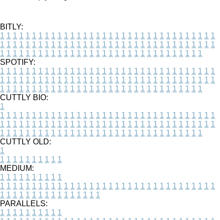
BITLY:
1
1
1
1
1
1
1
1
1
1
1
1
1
1
1
1
1
1
1
1
1
1
1
1
1
1
1
1
1
1
1
1
1
1
1
1
1
1
1
1
1
1
1
1
1
1
1
1
1
1
1
1
1
1
1
1
1
1
1
1
1
1
1
1
1
1
1
1
1
1
1
1
1
1
1
1
1
1
1
1
1
1
1
1
1
1
1
1
1
1
1
1
1
1
1
1
1
1
1
1
SPOTIFY:
1
1
1
1
1
1
1
1
1
1
1
1
1
1
1
1
1
1
1
1
1
1
1
1
1
1
1
1
1
1
1
1
1
1
1
1
1
1
1
1
1
1
1
1
1
1
1
1
1
1
1
1
1
1
1
1
1
1
1
1
1
1
1
1
1
1
1
1
1
1
1
1
1
1
1
1
1
1
1
1
1
1
1
1
1
1
1
1
1
1
1
1
1
1
1
1
1
1
1
1
CUTTLY BIO:
1
1
1
1
1
1
1
1
1
1
1
1
1
1
1
1
1
1
1
1
1
1
1
1
1
1
1
1
1
1
1
1
1
1
1
1
1
1
1
1
1
1
1
1
1
1
1
1
1
1
1
1
1
1
1
1
1
1
1
1
1
1
1
1
1
1
1
1
1
1
1
1
1
1
1
1
1
1
1
1
1
1
1
1
1
1
1
1
1
1
1
1
1
1
1
1
1
1
1
1
1
CUTTLY OLD:
1
1
1
1
1
1
1
1
1
1
1
MEDIUM:
1
1
1
1
1
1
1
1
1
1
1
1
1
1
1
1
1
1
1
1
1
1
1
1
1
1
1
1
1
1
1
1
1
1
1
1
1
1
1
1
1
1
1
1
1
1
1
1
1
1
1
1
1
1
1
1
1
1
1
1
PARALLELS:
1
1
1
1
1
1
1
1
1
1