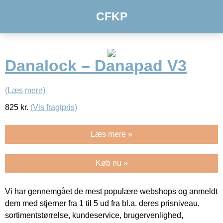
CFKP
Danalock – Danapad V3
(Læs mere)
825
kr.
(Vis fragtpris)
Læs mere »
Køb nu »
Vi har gennemgået de mest populære webshops og anmeldt
dem med stjerner fra 1 til 5 ud fra bl.a. deres prisniveau,
sortimentstørrelse, kundeservice, brugervenlighed,