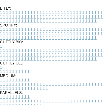
BITLY:
1
1
1
1
1
1
1
1
1
1
1
1
1
1
1
1
1
1
1
1
1
1
1
1
1
1
1
1
1
1
1
1
1
1
1
1
1
1
1
1
1
1
1
1
1
1
1
1
1
1
1
1
1
1
1
1
1
1
1
1
1
1
1
1
1
1
1
1
1
1
1
1
1
1
1
1
1
1
1
1
1
1
1
1
1
1
1
1
1
1
1
1
1
1
1
1
1
1
1
1
SPOTIFY:
1
1
1
1
1
1
1
1
1
1
1
1
1
1
1
1
1
1
1
1
1
1
1
1
1
1
1
1
1
1
1
1
1
1
1
1
1
1
1
1
1
1
1
1
1
1
1
1
1
1
1
1
1
1
1
1
1
1
1
1
1
1
1
1
1
1
1
1
1
1
1
1
1
1
1
1
1
1
1
1
1
1
1
1
1
1
1
1
1
1
1
1
1
1
1
1
1
1
1
1
CUTTLY BIO:
1
1
1
1
1
1
1
1
1
1
1
1
1
1
1
1
1
1
1
1
1
1
1
1
1
1
1
1
1
1
1
1
1
1
1
1
1
1
1
1
1
1
1
1
1
1
1
1
1
1
1
1
1
1
1
1
1
1
1
1
1
1
1
1
1
1
1
1
1
1
1
1
1
1
1
1
1
1
1
1
1
1
1
1
1
1
1
1
1
1
1
1
1
1
1
1
1
1
1
1
1
CUTTLY OLD:
1
1
1
1
1
1
1
1
1
1
1
MEDIUM:
1
1
1
1
1
1
1
1
1
1
1
1
1
1
1
1
1
1
1
1
1
1
1
1
1
1
1
1
1
1
1
1
1
1
1
1
1
1
1
1
1
1
1
1
1
1
1
1
1
1
1
1
1
1
1
1
1
1
1
1
PARALLELS:
1
1
1
1
1
1
1
1
1
1
1
1
1
1
1
1
1
1
1
1
1
1
1
1
1
1
1
1
1
1
1
1
1
1
1
1
1
1
1
1
1
1
1
1