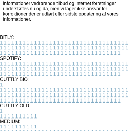
Informationer vedrørende tilbud og internet forretninger
understøttes nu og da, men vi tager ikke ansvar for
korrektioner der er udført efter sidste opdatering af vores
informationer.
BITLY:
1
1
1
1
1
1
1
1
1
1
1
1
1
1
1
1
1
1
1
1
1
1
1
1
1
1
1
1
1
1
1
1
1
1
1
1
1
1
1
1
1
1
1
1
1
1
1
1
1
1
1
1
1
1
1
1
1
1
1
1
1
1
1
1
1
1
1
1
1
1
1
1
1
1
1
1
1
1
1
1
1
1
1
1
1
1
1
1
1
1
1
1
1
1
1
1
1
1
1
1
SPOTIFY:
1
1
1
1
1
1
1
1
1
1
1
1
1
1
1
1
1
1
1
1
1
1
1
1
1
1
1
1
1
1
1
1
1
1
1
1
1
1
1
1
1
1
1
1
1
1
1
1
1
1
1
1
1
1
1
1
1
1
1
1
1
1
1
1
1
1
1
1
1
1
1
1
1
1
1
1
1
1
1
1
1
1
1
1
1
1
1
1
1
1
1
1
1
1
1
1
1
1
1
1
CUTTLY BIO:
1
1
1
1
1
1
1
1
1
1
1
1
1
1
1
1
1
1
1
1
1
1
1
1
1
1
1
1
1
1
1
1
1
1
1
1
1
1
1
1
1
1
1
1
1
1
1
1
1
1
1
1
1
1
1
1
1
1
1
1
1
1
1
1
1
1
1
1
1
1
1
1
1
1
1
1
1
1
1
1
1
1
1
1
1
1
1
1
1
1
1
1
1
1
1
1
1
1
1
1
1
CUTTLY OLD:
1
1
1
1
1
1
1
1
1
1
1
MEDIUM:
1
1
1
1
1
1
1
1
1
1