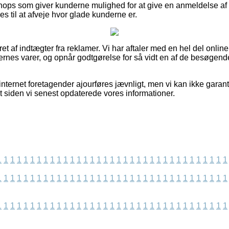
hops som giver kunderne mulighed for at give en anmeldelse af
s til at afveje hvor glade kunderne er.
ret af indtægter fra reklamer. Vi har aftaler med en hel del onli
ernes varer, og opnår godtgørelse for så vidt en af de besøge
internet foretagender ajourføres jævnligt, men vi kan ikke garan
ret siden vi senest opdaterede vores informationer.
1
1
1
1
1
1
1
1
1
1
1
1
1
1
1
1
1
1
1
1
1
1
1
1
1
1
1
1
1
1
1
1
1
1
1
1
1
1
1
1
1
1
1
1
1
1
1
1
1
1
1
1
1
1
1
1
1
1
1
1
1
1
1
1
1
1
1
1
1
1
1
1
1
1
1
1
1
1
1
1
1
1
1
1
1
1
1
1
1
1
1
1
1
1
1
1
1
1
1
1
1
1
1
1
1