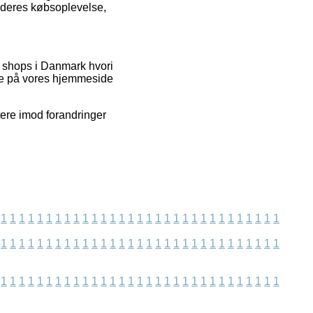
 deres købsoplevelse,
ne shops i Danmark hvori
nde på vores hjemmeside
tere imod forandringer
1
1
1
1
1
1
1
1
1
1
1
1
1
1
1
1
1
1
1
1
1
1
1
1
1
1
1
1
1
1
1
1
1
1
1
1
1
1
1
1
1
1
1
1
1
1
1
1
1
1
1
1
1
1
1
1
1
1
1
1
1
1
1
1
1
1
1
1
1
1
1
1
1
1
1
1
1
1
1
1
1
1
1
1
1
1
1
1
1
1
1
1
1