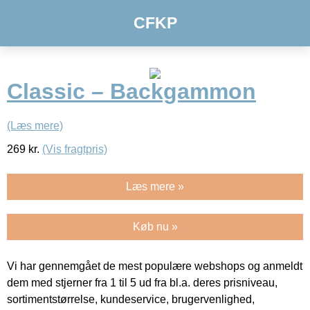
CFKP
Classic – Backgammon
(Læs mere)
269
kr.
(Vis fragtpris)
Læs mere »
Køb nu »
Vi har gennemgået de mest populære webshops og anmeldt
dem med stjerner fra 1 til 5 ud fra bl.a. deres prisniveau,
sortimentstørrelse, kundeservice, brugervenlighed,