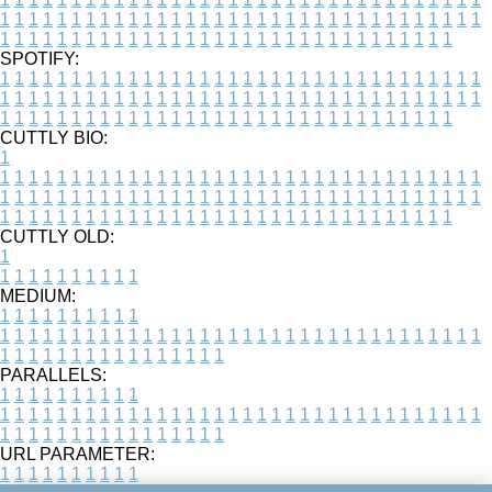
1
1
1
1
1
1
1
1
1
1
1
1
1
1
1
1
1
1
1
1
1
1
1
1
1
1
1
1
1
1
1
1
1
1
1
1
1
1
1
1
1
1
1
1
1
1
1
1
1
1
1
1
1
1
1
1
1
1
1
1
1
1
1
1
1
1
SPOTIFY:
1
1
1
1
1
1
1
1
1
1
1
1
1
1
1
1
1
1
1
1
1
1
1
1
1
1
1
1
1
1
1
1
1
1
1
1
1
1
1
1
1
1
1
1
1
1
1
1
1
1
1
1
1
1
1
1
1
1
1
1
1
1
1
1
1
1
1
1
1
1
1
1
1
1
1
1
1
1
1
1
1
1
1
1
1
1
1
1
1
1
1
1
1
1
1
1
1
1
1
1
CUTTLY BIO:
1
1
1
1
1
1
1
1
1
1
1
1
1
1
1
1
1
1
1
1
1
1
1
1
1
1
1
1
1
1
1
1
1
1
1
1
1
1
1
1
1
1
1
1
1
1
1
1
1
1
1
1
1
1
1
1
1
1
1
1
1
1
1
1
1
1
1
1
1
1
1
1
1
1
1
1
1
1
1
1
1
1
1
1
1
1
1
1
1
1
1
1
1
1
1
1
1
1
1
1
1
CUTTLY OLD:
1
1
1
1
1
1
1
1
1
1
1
MEDIUM:
1
1
1
1
1
1
1
1
1
1
1
1
1
1
1
1
1
1
1
1
1
1
1
1
1
1
1
1
1
1
1
1
1
1
1
1
1
1
1
1
1
1
1
1
1
1
1
1
1
1
1
1
1
1
1
1
1
1
1
1
PARALLELS:
1
1
1
1
1
1
1
1
1
1
1
1
1
1
1
1
1
1
1
1
1
1
1
1
1
1
1
1
1
1
1
1
1
1
1
1
1
1
1
1
1
1
1
1
1
1
1
1
1
1
1
1
1
1
1
1
1
1
1
1
URL PARAMETER:
1
1
1
1
1
1
1
1
1
1