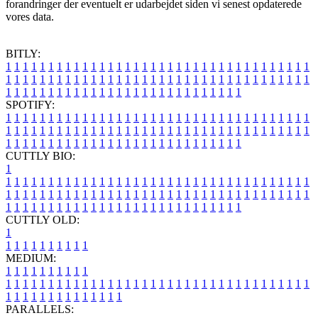
forandringer der eventuelt er udarbejdet siden vi senest opdaterede
vores data.
BITLY:
1
1
1
1
1
1
1
1
1
1
1
1
1
1
1
1
1
1
1
1
1
1
1
1
1
1
1
1
1
1
1
1
1
1
1
1
1
1
1
1
1
1
1
1
1
1
1
1
1
1
1
1
1
1
1
1
1
1
1
1
1
1
1
1
1
1
1
1
1
1
1
1
1
1
1
1
1
1
1
1
1
1
1
1
1
1
1
1
1
1
1
1
1
1
1
1
1
1
1
1
SPOTIFY:
1
1
1
1
1
1
1
1
1
1
1
1
1
1
1
1
1
1
1
1
1
1
1
1
1
1
1
1
1
1
1
1
1
1
1
1
1
1
1
1
1
1
1
1
1
1
1
1
1
1
1
1
1
1
1
1
1
1
1
1
1
1
1
1
1
1
1
1
1
1
1
1
1
1
1
1
1
1
1
1
1
1
1
1
1
1
1
1
1
1
1
1
1
1
1
1
1
1
1
1
CUTTLY BIO:
1
1
1
1
1
1
1
1
1
1
1
1
1
1
1
1
1
1
1
1
1
1
1
1
1
1
1
1
1
1
1
1
1
1
1
1
1
1
1
1
1
1
1
1
1
1
1
1
1
1
1
1
1
1
1
1
1
1
1
1
1
1
1
1
1
1
1
1
1
1
1
1
1
1
1
1
1
1
1
1
1
1
1
1
1
1
1
1
1
1
1
1
1
1
1
1
1
1
1
1
1
CUTTLY OLD:
1
1
1
1
1
1
1
1
1
1
1
MEDIUM:
1
1
1
1
1
1
1
1
1
1
1
1
1
1
1
1
1
1
1
1
1
1
1
1
1
1
1
1
1
1
1
1
1
1
1
1
1
1
1
1
1
1
1
1
1
1
1
1
1
1
1
1
1
1
1
1
1
1
1
1
PARALLELS: