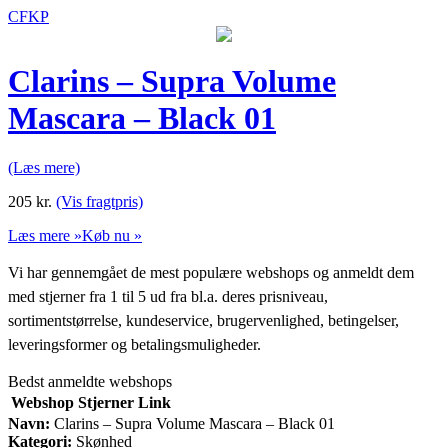
CFKP
Clarins – Supra Volume
Mascara – Black 01
(Læs mere)
205
kr.
(Vis fragtpris)
Læs mere »
Køb nu »
Vi har gennemgået de mest populære webshops og anmeldt dem
med stjerner fra 1 til 5 ud fra bl.a. deres prisniveau,
sortimentstørrelse, kundeservice, brugervenlighed, betingelser,
leveringsformer og betalingsmuligheder.
Bedst anmeldte webshops
Webshop
Stjerner
Link
Navn:
Clarins – Supra Volume Mascara – Black 01
Kategori:
Skønhed