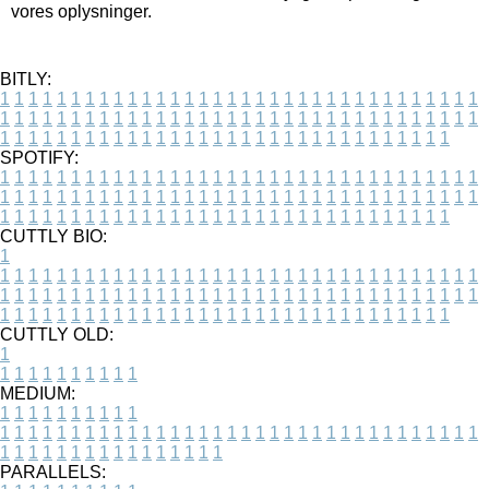
vores oplysninger.
BITLY:
1
1
1
1
1
1
1
1
1
1
1
1
1
1
1
1
1
1
1
1
1
1
1
1
1
1
1
1
1
1
1
1
1
1
1
1
1
1
1
1
1
1
1
1
1
1
1
1
1
1
1
1
1
1
1
1
1
1
1
1
1
1
1
1
1
1
1
1
1
1
1
1
1
1
1
1
1
1
1
1
1
1
1
1
1
1
1
1
1
1
1
1
1
1
1
1
1
1
1
1
SPOTIFY:
1
1
1
1
1
1
1
1
1
1
1
1
1
1
1
1
1
1
1
1
1
1
1
1
1
1
1
1
1
1
1
1
1
1
1
1
1
1
1
1
1
1
1
1
1
1
1
1
1
1
1
1
1
1
1
1
1
1
1
1
1
1
1
1
1
1
1
1
1
1
1
1
1
1
1
1
1
1
1
1
1
1
1
1
1
1
1
1
1
1
1
1
1
1
1
1
1
1
1
1
CUTTLY BIO:
1
1
1
1
1
1
1
1
1
1
1
1
1
1
1
1
1
1
1
1
1
1
1
1
1
1
1
1
1
1
1
1
1
1
1
1
1
1
1
1
1
1
1
1
1
1
1
1
1
1
1
1
1
1
1
1
1
1
1
1
1
1
1
1
1
1
1
1
1
1
1
1
1
1
1
1
1
1
1
1
1
1
1
1
1
1
1
1
1
1
1
1
1
1
1
1
1
1
1
1
1
CUTTLY OLD:
1
1
1
1
1
1
1
1
1
1
1
MEDIUM:
1
1
1
1
1
1
1
1
1
1
1
1
1
1
1
1
1
1
1
1
1
1
1
1
1
1
1
1
1
1
1
1
1
1
1
1
1
1
1
1
1
1
1
1
1
1
1
1
1
1
1
1
1
1
1
1
1
1
1
1
PARALLELS: