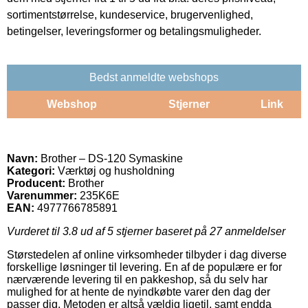
sortimentstørrelse, kundeservice, brugervenlighed,
betingelser, leveringsformer og betalingsmuligheder.
Bedst anmeldte webshops
Webshop
Stjerner
Link
Navn:
Brother – DS-120 Symaskine
Kategori:
Værktøj og husholdning
Producent:
Brother
Varenummer:
235K6E
EAN:
4977766785891
Vurderet til
3.8
ud af 5 stjerner baseret på
27
anmeldelser
Størstedelen af online virksomheder tilbyder i dag diverse
forskellige løsninger til levering. En af de populære er for
nærværende levering til en pakkeshop, så du selv har
mulighed for at hente de nyindkøbte varer den dag der
passer dig. Metoden er altså vældig ligetil, samt endda