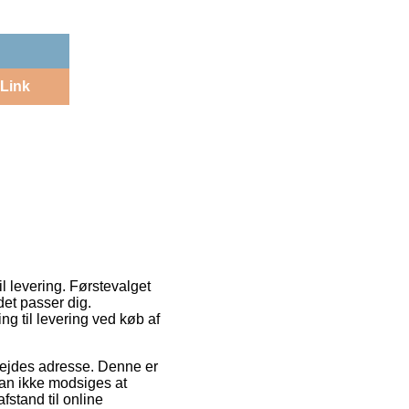
Link
l levering. Førstevalget
et passer dig.
ng til levering ved køb af
arbejdes adresse. Denne er
kan ikke modsiges at
fstand til online