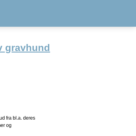
v gravhund
 fra bl.a. deres
mer og