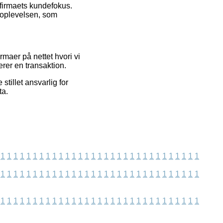
 firmaets kundefokus.
soplevelsen, som
maer på nettet hvori vi
erer en transaktion.
tillet ansvarlig for
ta.
1
1
1
1
1
1
1
1
1
1
1
1
1
1
1
1
1
1
1
1
1
1
1
1
1
1
1
1
1
1
1
1
1
1
1
1
1
1
1
1
1
1
1
1
1
1
1
1
1
1
1
1
1
1
1
1
1
1
1
1
1
1
1
1
1
1
1
1
1
1
1
1
1
1
1
1
1
1
1
1
1
1
1
1
1
1
1
1
1
1
1
1
1