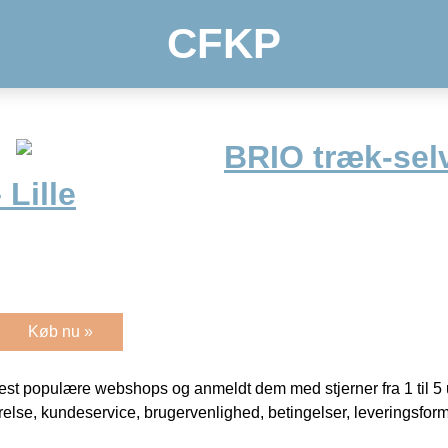
CFKP
BRIO træk-sel
 Lille
Køb nu »
t populære webshops og anmeldt dem med stjerner fra 1 til 5 ud
rrelse, kundeservice, brugervenlighed, betingelser, leveringsfor