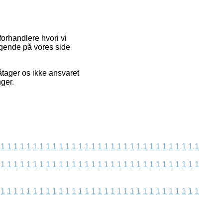
forhandlere hvori vi
øgende på vores side
åtager os ikke ansvaret
nger.
1
1
1
1
1
1
1
1
1
1
1
1
1
1
1
1
1
1
1
1
1
1
1
1
1
1
1
1
1
1
1
1
1
1
1
1
1
1
1
1
1
1
1
1
1
1
1
1
1
1
1
1
1
1
1
1
1
1
1
1
1
1
1
1
1
1
1
1
1
1
1
1
1
1
1
1
1
1
1
1
1
1
1
1
1
1
1
1
1
1
1
1
1