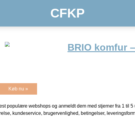
CFKP
BRIO komfur 
Køb nu »
t populære webshops og anmeldt dem med stjerner fra 1 til 5 ud
rrelse, kundeservice, brugervenlighed, betingelser, leveringsfor