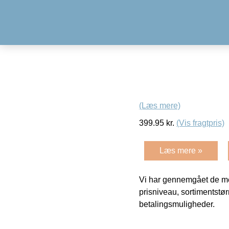
(Læs mere)
399.95
kr.
(Vis fragtpris)
Læs mere »
Vi har gennemgået de mes
prisniveau, sortimentstø
betalingsmuligheder.