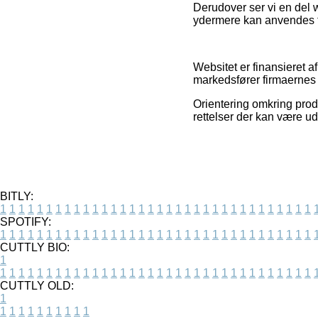
Derudover ser vi en del 
ydermere kan anvendes t
Websitet er finansieret a
markedsfører firmaernes 
Orientering omkring produ
rettelser der kan være ud
BITLY:
1
1
1
1
1
1
1
1
1
1
1
1
1
1
1
1
1
1
1
1
1
1
1
1
1
1
1
1
1
1
1
1
1
1
SPOTIFY:
1
1
1
1
1
1
1
1
1
1
1
1
1
1
1
1
1
1
1
1
1
1
1
1
1
1
1
1
1
1
1
1
1
1
CUTTLY BIO:
1
1
1
1
1
1
1
1
1
1
1
1
1
1
1
1
1
1
1
1
1
1
1
1
1
1
1
1
1
1
1
1
1
1
1
CUTTLY OLD:
1
1
1
1
1
1
1
1
1
1
1