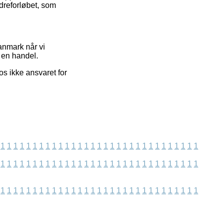
dreforløbet, som
Danmark når vi
 en handel.
os ikke ansvaret for
1
1
1
1
1
1
1
1
1
1
1
1
1
1
1
1
1
1
1
1
1
1
1
1
1
1
1
1
1
1
1
1
1
1
1
1
1
1
1
1
1
1
1
1
1
1
1
1
1
1
1
1
1
1
1
1
1
1
1
1
1
1
1
1
1
1
1
1
1
1
1
1
1
1
1
1
1
1
1
1
1
1
1
1
1
1
1
1
1
1
1
1
1