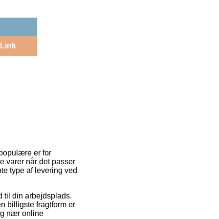
Link
 populære er for
e varer når det passer
e type af levering ved
til din arbejdsplads.
illigste fragtform er
dig nær online