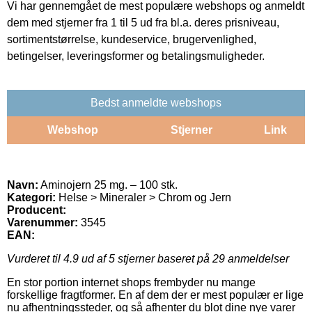
Vi har gennemgået de mest populære webshops og anmeldt
dem med stjerner fra 1 til 5 ud fra bl.a. deres prisniveau,
sortimentstørrelse, kundeservice, brugervenlighed,
betingelser, leveringsformer og betalingsmuligheder.
Bedst anmeldte webshops
Webshop
Stjerner
Link
Navn:
Aminojern 25 mg. – 100 stk.
Kategori:
Helse > Mineraler > Chrom og Jern
Producent:
Varenummer:
3545
EAN:
Vurderet til
4.9
ud af 5 stjerner baseret på
29
anmeldelser
En stor portion internet shops frembyder nu mange
forskellige fragtformer. En af dem der er mest populær er lige
nu afhentningssteder, og så afhenter du blot dine nye varer