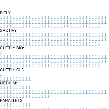
BITLY:
1
1
1
1
1
1
1
1
1
1
1
1
1
1
1
1
1
1
1
1
1
1
1
1
1
1
1
1
1
1
1
1
1
1
1
1
1
1
1
1
1
1
1
1
1
1
1
1
1
1
1
1
1
1
1
1
1
1
1
1
1
1
1
1
1
1
1
1
1
1
1
1
1
1
1
1
1
1
1
1
1
1
1
1
1
1
1
1
1
1
1
1
1
1
1
1
1
1
1
1
SPOTIFY:
1
1
1
1
1
1
1
1
1
1
1
1
1
1
1
1
1
1
1
1
1
1
1
1
1
1
1
1
1
1
1
1
1
1
1
1
1
1
1
1
1
1
1
1
1
1
1
1
1
1
1
1
1
1
1
1
1
1
1
1
1
1
1
1
1
1
1
1
1
1
1
1
1
1
1
1
1
1
1
1
1
1
1
1
1
1
1
1
1
1
1
1
1
1
1
1
1
1
1
1
CUTTLY BIO:
1
1
1
1
1
1
1
1
1
1
1
1
1
1
1
1
1
1
1
1
1
1
1
1
1
1
1
1
1
1
1
1
1
1
1
1
1
1
1
1
1
1
1
1
1
1
1
1
1
1
1
1
1
1
1
1
1
1
1
1
1
1
1
1
1
1
1
1
1
1
1
1
1
1
1
1
1
1
1
1
1
1
1
1
1
1
1
1
1
1
1
1
1
1
1
1
1
1
1
1
1
CUTTLY OLD:
1
1
1
1
1
1
1
1
1
1
1
MEDIUM:
1
1
1
1
1
1
1
1
1
1
1
1
1
1
1
1
1
1
1
1
1
1
1
1
1
1
1
1
1
1
1
1
1
1
1
1
1
1
1
1
1
1
1
1
1
1
1
1
1
1
1
1
1
1
1
1
1
1
1
1
PARALLELS:
1
1
1
1
1
1
1
1
1
1