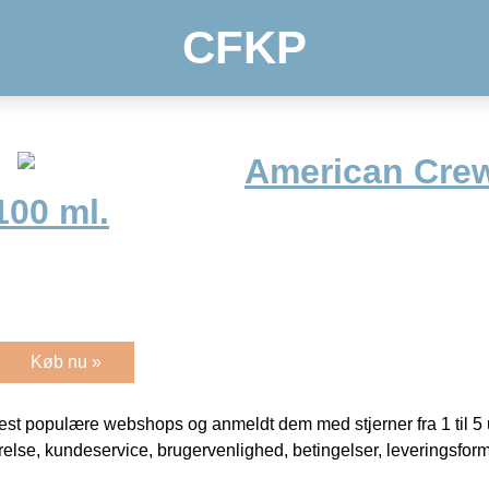
CFKP
American Cre
100 ml.
Køb nu »
t populære webshops og anmeldt dem med stjerner fra 1 til 5 ud
rrelse, kundeservice, brugervenlighed, betingelser, leveringsfor