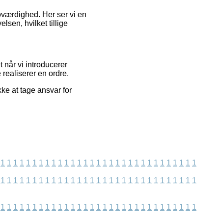
roværdighed. Her ser vi en
sen, hvilket tillige
 når vi introducerer
realiserer en ordre.
ke at tage ansvar for
1
1
1
1
1
1
1
1
1
1
1
1
1
1
1
1
1
1
1
1
1
1
1
1
1
1
1
1
1
1
1
1
1
1
1
1
1
1
1
1
1
1
1
1
1
1
1
1
1
1
1
1
1
1
1
1
1
1
1
1
1
1
1
1
1
1
1
1
1
1
1
1
1
1
1
1
1
1
1
1
1
1
1
1
1
1
1
1
1
1
1
1
1