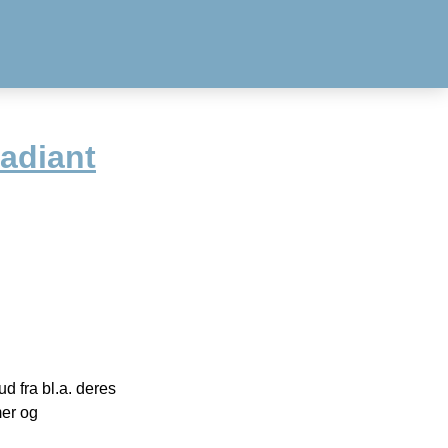
adiant
 fra bl.a. deres
mer og