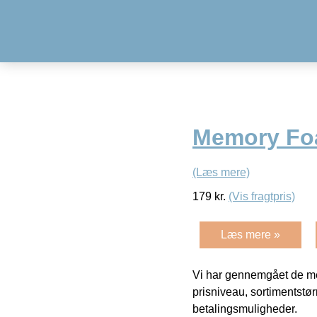
Memory Fo
(Læs mere)
179
kr.
(Vis fragtpris)
Læs mere »
Vi har gennemgået de mes
prisniveau, sortimentstø
betalingsmuligheder.