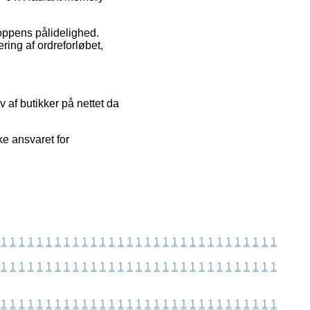
hoppens pålidelighed.
ring af ordreforløbet,
 af butikker på nettet da
e ansvaret for
1
1
1
1
1
1
1
1
1
1
1
1
1
1
1
1
1
1
1
1
1
1
1
1
1
1
1
1
1
1
1
1
1
1
1
1
1
1
1
1
1
1
1
1
1
1
1
1
1
1
1
1
1
1
1
1
1
1
1
1
1
1
1
1
1
1
1
1
1
1
1
1
1
1
1
1
1
1
1
1
1
1
1
1
1
1
1
1
1
1
1
1
1