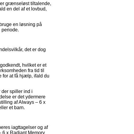
er grænseløst tiltalende,
ld en del af et lovbud,
u bruge en løsning på
 periode.
delsvilkår, det er dog
odkendt, hvilket er et
rksomheden fra tid til
or at få hjælp, ifald du
er spiller ind i
ndelse er det ydermere
illing af Always – 6 x
ler et barn.
beres iagttagelser og af
 – 6 x Radiant Memory