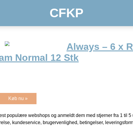
CFKP
Always – 6 x R
am Normal 12 Stk
Køb nu »
t populære webshops og anmeldt dem med stjerner fra 1 til 5 ud
rrelse, kundeservice, brugervenlighed, betingelser, leveringsfor