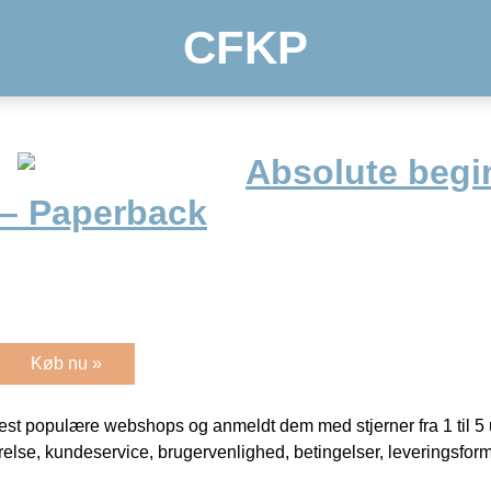
CFKP
Absolute begi
 – Paperback
Køb nu »
t populære webshops og anmeldt dem med stjerner fra 1 til 5 ud
rrelse, kundeservice, brugervenlighed, betingelser, leveringsfor