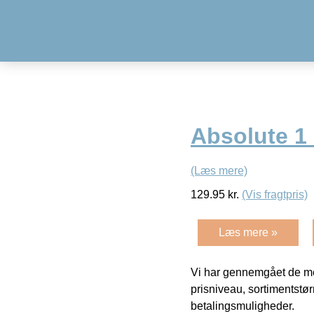
Absolute 1
(Læs mere)
129.95
kr.
(Vis fragtpris)
Læs mere »
Vi har gennemgået de mes
prisniveau, sortimentstø
betalingsmuligheder.