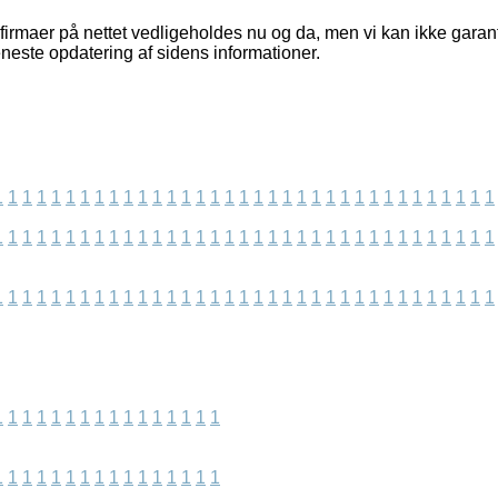
irmaer på nettet vedligeholdes nu og da, men vi kan ikke garan
eneste opdatering af sidens informationer.
1
1
1
1
1
1
1
1
1
1
1
1
1
1
1
1
1
1
1
1
1
1
1
1
1
1
1
1
1
1
1
1
1
1
1
1
1
1
1
1
1
1
1
1
1
1
1
1
1
1
1
1
1
1
1
1
1
1
1
1
1
1
1
1
1
1
1
1
1
1
1
1
1
1
1
1
1
1
1
1
1
1
1
1
1
1
1
1
1
1
1
1
1
1
1
1
1
1
1
1
1
1
1
1
1
1
1
1
1
1
1
1
1
1
1
1
1
1
1
1
1
1
1
1
1
1
1
1
1
1
1
1
1
1
1
1
1