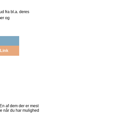
 fra bl.a. deres
mer og
Link
 En af dem der er mest
dre når du har mulighed