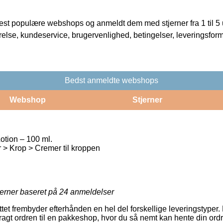
t populære webshops og anmeldt dem med stjerner fra 1 til 5 ud
rrelse, kundeservice, brugervenlighed, betingelser, leveringsfor
Bedst anmeldte webshops
Webshop
Stjerner
tion – 100 ml.
 > Krop > Cremer til kroppen
jerner baseret på
24
anmeldelser
tet frembyder efterhånden en hel del forskellige leveringstyper.
bragt ordren til en pakkeshop, hvor du så nemt kan hente din or