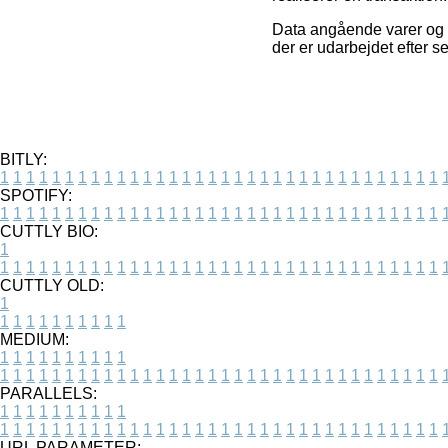
Data angående varer og f
der er udarbejdet efter s
BITLY:
1
1
1
1
1
1
1
1
1
1
1
1
1
1
1
1
1
1
1
1
1
1
1
1
1
1
1
1
1
1
1
1
1
1
SPOTIFY:
1
1
1
1
1
1
1
1
1
1
1
1
1
1
1
1
1
1
1
1
1
1
1
1
1
1
1
1
1
1
1
1
1
1
CUTTLY BIO:
1
1
1
1
1
1
1
1
1
1
1
1
1
1
1
1
1
1
1
1
1
1
1
1
1
1
1
1
1
1
1
1
1
1
1
CUTTLY OLD:
1
1
1
1
1
1
1
1
1
1
1
MEDIUM:
1
1
1
1
1
1
1
1
1
1
1
1
1
1
1
1
1
1
1
1
1
1
1
1
1
1
1
1
1
1
1
1
1
1
1
1
1
1
1
1
1
1
1
1
PARALLELS:
1
1
1
1
1
1
1
1
1
1
1
1
1
1
1
1
1
1
1
1
1
1
1
1
1
1
1
1
1
1
1
1
1
1
1
1
1
1
1
1
1
1
1
1
URL PARAMETER: