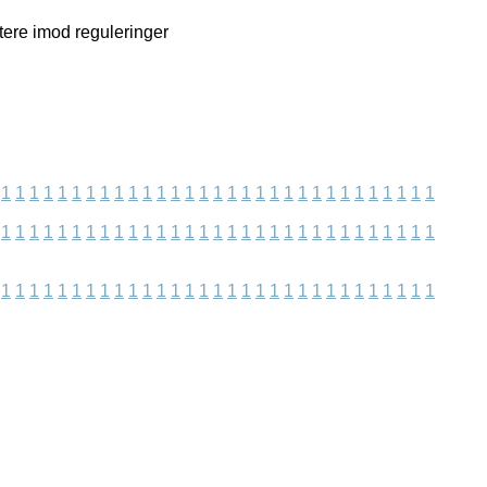
tere imod reguleringer
1
1
1
1
1
1
1
1
1
1
1
1
1
1
1
1
1
1
1
1
1
1
1
1
1
1
1
1
1
1
1
1
1
1
1
1
1
1
1
1
1
1
1
1
1
1
1
1
1
1
1
1
1
1
1
1
1
1
1
1
1
1
1
1
1
1
1
1
1
1
1
1
1
1
1
1
1
1
1
1
1
1
1
1
1
1
1
1
1
1
1
1
1