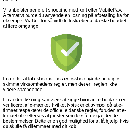
Vi anbefaler generelt shopping med kort eller MobilePay.
Alternativt burde du anvende en løsning på afbetaling fra for
eksempel ViaBill, for så vidt du tilstræber at dække beløbet
af flere omgange.
Forud for at folk shopper hos en e-shop bør de principielt
skimme virksomhedens regler, men det er i reglen ikke
videre spændende.
En anden løsning kan være at kigge hvorvidt e-butikken er
verificeret af e-mærket, hvilket typisk er et sympol på at e-
firmaet respekterer de officielle danske regler, foruden at e-
firmaet ofte efterses af jurister som forstår de gældende
bestemmelser. Dette er en god mulighed for at få hjælp, hvis
du skulle få dilemmaer med dit køb.