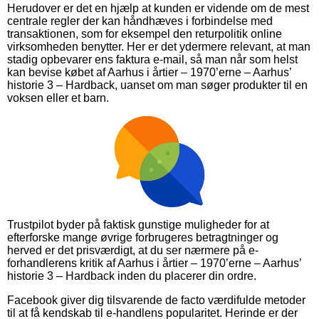
Herudover er det en hjælp at kunden er vidende om de mest
centrale regler der kan håndhæves i forbindelse med
transaktionen, som for eksempel den returpolitik online
virksomheden benytter. Her er det ydermere relevant, at man
stadig opbevarer ens faktura e-mail, så man når som helst
kan bevise købet af Aarhus i årtier – 1970’erne – Aarhus’
historie 3 – Hardback, uanset om man søger produkter til en
voksen eller et barn.
Trustpilot byder på faktisk gunstige muligheder for at
efterforske mange øvrige forbrugeres betragtninger og
herved er det prisværdigt, at du ser nærmere på e-
forhandlerens kritik af Aarhus i årtier – 1970’erne – Aarhus’
historie 3 – Hardback inden du placerer din ordre.
Facebook giver dig tilsvarende de facto værdifulde metoder
til at få kendskab til e-handlens popularitet. Herinde er der