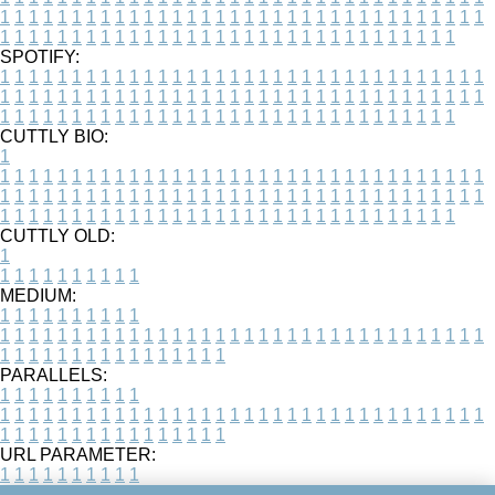
1
1
1
1
1
1
1
1
1
1
1
1
1
1
1
1
1
1
1
1
1
1
1
1
1
1
1
1
1
1
1
1
1
1
1
1
1
1
1
1
1
1
1
1
1
1
1
1
1
1
1
1
1
1
1
1
1
1
1
1
1
1
1
1
1
1
SPOTIFY:
1
1
1
1
1
1
1
1
1
1
1
1
1
1
1
1
1
1
1
1
1
1
1
1
1
1
1
1
1
1
1
1
1
1
1
1
1
1
1
1
1
1
1
1
1
1
1
1
1
1
1
1
1
1
1
1
1
1
1
1
1
1
1
1
1
1
1
1
1
1
1
1
1
1
1
1
1
1
1
1
1
1
1
1
1
1
1
1
1
1
1
1
1
1
1
1
1
1
1
1
CUTTLY BIO:
1
1
1
1
1
1
1
1
1
1
1
1
1
1
1
1
1
1
1
1
1
1
1
1
1
1
1
1
1
1
1
1
1
1
1
1
1
1
1
1
1
1
1
1
1
1
1
1
1
1
1
1
1
1
1
1
1
1
1
1
1
1
1
1
1
1
1
1
1
1
1
1
1
1
1
1
1
1
1
1
1
1
1
1
1
1
1
1
1
1
1
1
1
1
1
1
1
1
1
1
1
CUTTLY OLD:
1
1
1
1
1
1
1
1
1
1
1
MEDIUM:
1
1
1
1
1
1
1
1
1
1
1
1
1
1
1
1
1
1
1
1
1
1
1
1
1
1
1
1
1
1
1
1
1
1
1
1
1
1
1
1
1
1
1
1
1
1
1
1
1
1
1
1
1
1
1
1
1
1
1
1
PARALLELS:
1
1
1
1
1
1
1
1
1
1
1
1
1
1
1
1
1
1
1
1
1
1
1
1
1
1
1
1
1
1
1
1
1
1
1
1
1
1
1
1
1
1
1
1
1
1
1
1
1
1
1
1
1
1
1
1
1
1
1
1
URL PARAMETER:
1
1
1
1
1
1
1
1
1
1