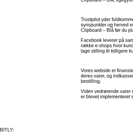
Trustpilot yder fuldkomm
synspunkter og herved er
Clipboard – Blå før du pl
Facebook leverer på samm
række e-shops hvor kunde
tage stilling til tidligere
Vores website er finansie
deres varer, og indkasse
bestilling.
Viden vedrørende varer og
er blevet implementeret 
BITLY: