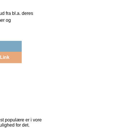
 fra bl.a. deres
mer og
Link
st populære er i vore
lighed for det.