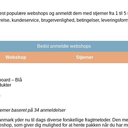
t populære webshops og anmeldt dem med stjerner fra 1 til 5 ud
rrelse, kundeservice, brugervenlighed, betingelser, leveringsfor
Bedst anmeldte webshops
Webshop
Stjerner
oard – Blå
ukter
4
jerner baseret på
34
anmeldelser
nmark yder nu til dags diverse forskellige fragtmetoder. Den me
keshop, som giver dig mulighed for at hente pakken når du har mu