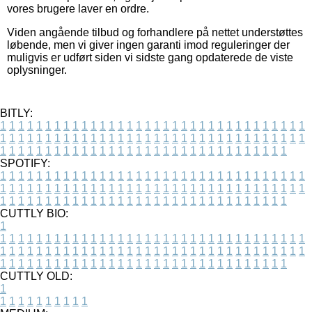
vores brugere laver en ordre.
Viden angående tilbud og forhandlere på nettet understøttes
løbende, men vi giver ingen garanti imod reguleringer der
muligvis er udført siden vi sidste gang opdaterede de viste
oplysninger.
BITLY:
1
1
1
1
1
1
1
1
1
1
1
1
1
1
1
1
1
1
1
1
1
1
1
1
1
1
1
1
1
1
1
1
1
1
1
1
1
1
1
1
1
1
1
1
1
1
1
1
1
1
1
1
1
1
1
1
1
1
1
1
1
1
1
1
1
1
1
1
1
1
1
1
1
1
1
1
1
1
1
1
1
1
1
1
1
1
1
1
1
1
1
1
1
1
1
1
1
1
1
1
SPOTIFY:
1
1
1
1
1
1
1
1
1
1
1
1
1
1
1
1
1
1
1
1
1
1
1
1
1
1
1
1
1
1
1
1
1
1
1
1
1
1
1
1
1
1
1
1
1
1
1
1
1
1
1
1
1
1
1
1
1
1
1
1
1
1
1
1
1
1
1
1
1
1
1
1
1
1
1
1
1
1
1
1
1
1
1
1
1
1
1
1
1
1
1
1
1
1
1
1
1
1
1
1
CUTTLY BIO:
1
1
1
1
1
1
1
1
1
1
1
1
1
1
1
1
1
1
1
1
1
1
1
1
1
1
1
1
1
1
1
1
1
1
1
1
1
1
1
1
1
1
1
1
1
1
1
1
1
1
1
1
1
1
1
1
1
1
1
1
1
1
1
1
1
1
1
1
1
1
1
1
1
1
1
1
1
1
1
1
1
1
1
1
1
1
1
1
1
1
1
1
1
1
1
1
1
1
1
1
1
CUTTLY OLD:
1
1
1
1
1
1
1
1
1
1
1