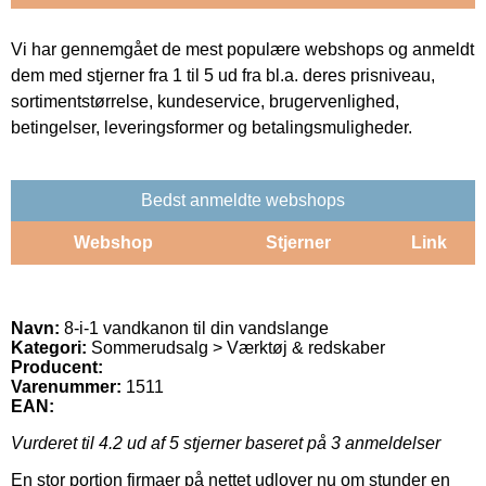
Vi har gennemgået de mest populære webshops og anmeldt
dem med stjerner fra 1 til 5 ud fra bl.a. deres prisniveau,
sortimentstørrelse, kundeservice, brugervenlighed,
betingelser, leveringsformer og betalingsmuligheder.
Bedst anmeldte webshops
Webshop
Stjerner
Link
Navn:
8-i-1 vandkanon til din vandslange
Kategori:
Sommerudsalg > Værktøj & redskaber
Producent:
Varenummer:
1511
EAN:
Vurderet til
4.2
ud af 5 stjerner baseret på
3
anmeldelser
En stor portion firmaer på nettet udlover nu om stunder en